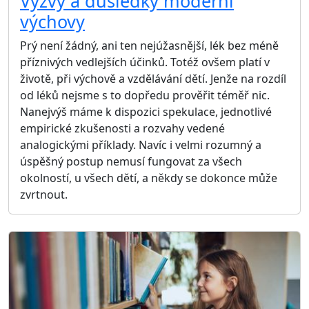
Výzvy a důsledky moderní
výchovy
Prý není žádný, ani ten nejúžasnější, lék bez méně
příznivých vedlejších účinků. Totéž ovšem platí v
životě, při výchově a vzdělávání dětí. Jenže na rozdíl
od léků nejsme s to dopředu prověřit téměř nic.
Nanejvýš máme k dispozici spekulace, jednotlivé
empirické zkušenosti a rozvahy vedené
analogickými příklady. Navíc i velmi rozumný a
úspěšný postup nemusí fungovat za všech
okolností, u všech dětí, a někdy se dokonce může
zvrtnout.