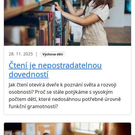
28. 11. 2025
|
Výchova dětí
Čtení je nepostradatelnou
dovedností
Jak čtení otevírá dveře k poznání světa a rozvoji
osobnosti? Proč se stále potýkáme s vysokým
počtem dětí, které nedosáhnou potřebné úrovně
funkční gramotnosti?