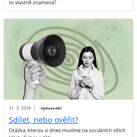
to vlastně znamená?
31. 3. 2026
|
Výchova dětí
Sdílet, nebo ověřit?
Otázka, kterou si dnes musíme na sociálních sítích