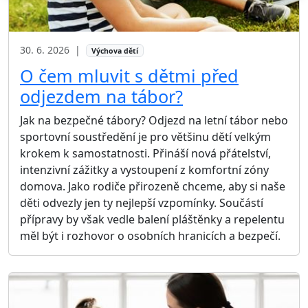
30. 6. 2026
|
Výchova dětí
O čem mluvit s dětmi před
odjezdem na tábor?
Jak na bezpečné tábory? Odjezd na letní tábor nebo
sportovní soustředění je pro většinu dětí velkým
krokem k samostatnosti. Přináší nová přátelství,
intenzivní zážitky a vystoupení z komfortní zóny
domova. Jako rodiče přirozeně chceme, aby si naše
děti odvezly jen ty nejlepší vzpomínky. Součástí
přípravy by však vedle balení pláštěnky a repelentu
měl být i rozhovor o osobních hranicích a bezpečí.