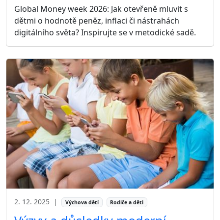
Global Money week 2026: Jak otevřeně mluvit s
dětmi o hodnotě peněz, inflaci či nástrahách
digitálního světa? Inspirujte se v metodické sadě.
2. 12. 2025
|
Výchova dětí
Rodiče a děti