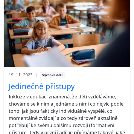
19. 11. 2025
|
Výchova dětí
Jedinečné přístupy
Inkluze v edukaci znamená, že děti vzděláváme,
chováme se k nim a jednáme s nimi co nejvíc podle
toho, jak jsou fakticky individuálně vyspělé, co
momentálně zvládají a co tedy zároveň aktuálně
potřebují ke svému dalšímu rozvoji (formativní
přístup). Tedy v první řadě je přijímáme takové, jaké