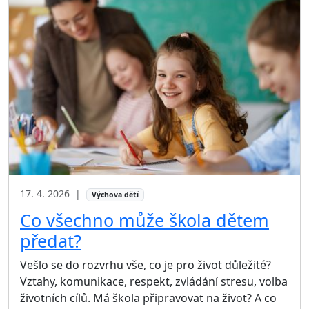
17. 4. 2026
|
Výchova dětí
Co všechno může škola dětem
předat?
Vešlo se do rozvrhu vše, co je pro život důležité?
Vztahy, komunikace, respekt, zvládání stresu, volba
životních cílů. Má škola připravovat na život? A co